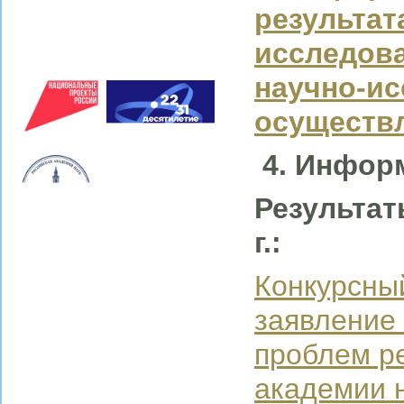
результат
исследова
научно-ис
осуществ
4. Инфор
Результат
г.:
Конкурсны
заявление
проблем р
академии 