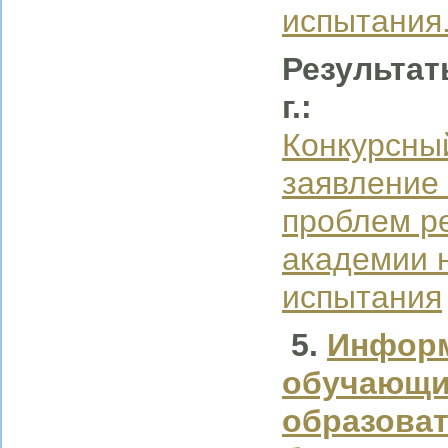
испытания
Результат
г.:
Конкурсны
заявление
проблем р
академии 
испытания
5.
Информ
обучающи
образоват