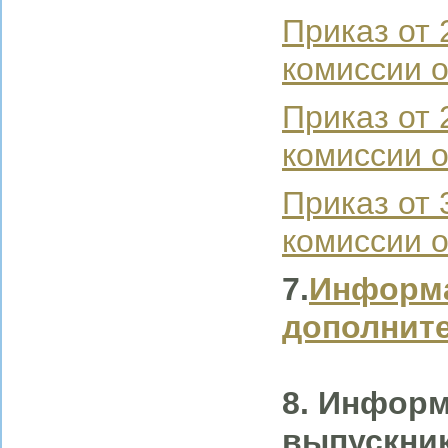
Приказ от 
комиссии о
Приказ от 
комиссии о
Приказ от 
комиссии о
7.
Информа
дополнит
8.
Информ
выпускник