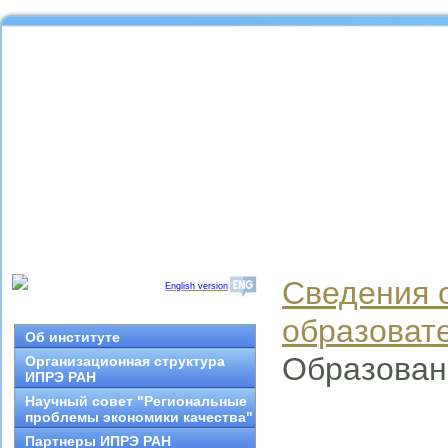
Сведения 
English version
образоват
Об институте
Образован
Организационная структура
ИПРЭ РАН
Научный совет "Региональные
проблемы экономики качества"
Партнеры ИПРЭ РАН