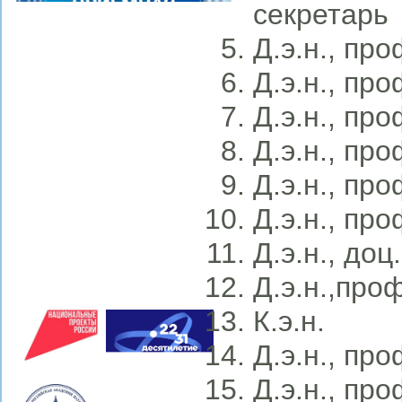
секретарь
Д.э.н., пр
Д.э.н., пр
Д.э.н., про
Д.э.н., про
Д.э.н., про
Д.э.н., пр
Д.э.н., до
Д.э.н.,проф
К.э.н. 
Д.э.н., про
Д.э.н., пр