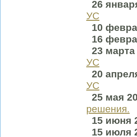
26 января
УС
10 февра
16 февр
23 марта
УС
20 апрел
УС
25 мая
решения.
15 июня 
15 июля