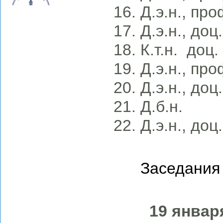
Д.э.н., пр
Д.э.н., до
К.т.н. доц
Д.э.н., пр
Д.э.н., до
Д.б.н. 
Д.э.н., до
Заседания
1
9 январ