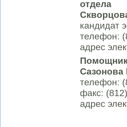
отдела
Скворцов
кандидат э
телефон: (
адрес элек
Помощник
Сазонова
телефон: (
факс: (812
адрес элек