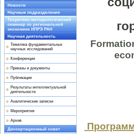
соц
Новости
Научные подразделения
Теоретико-методологический
го
семинар по региональной
экономике ИПРЭ РАН
Научная деятельность
Formation
Тематика фундаментальных
научных исследований
eco
Конференции
Приказы и документы
Публикации
Результаты интеллектуальной
деятельности
Аналитические записки
Мероприятия
Архив
Программ
Диссертационный совет