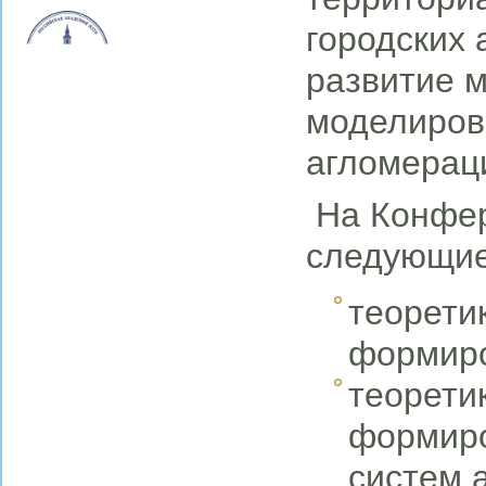
городских 
развитие 
моделиров
агломерац
На Конфер
следующие
теорети
формиро
теорети
формиро
систем 