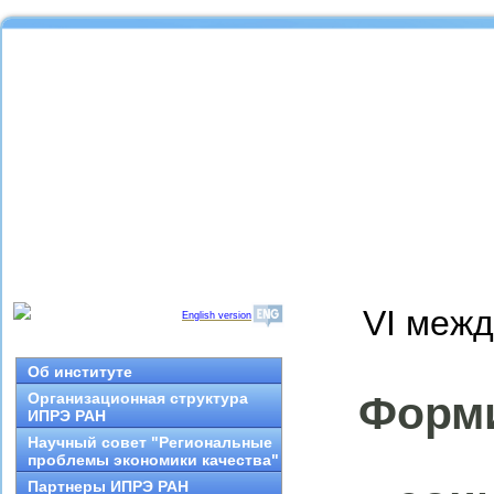
VI межд
English version
Об институте
Форми
Организационная структура
ИПРЭ РАН
Научный совет "Региональные
проблемы экономики качества"
Партнеры ИПРЭ РАН