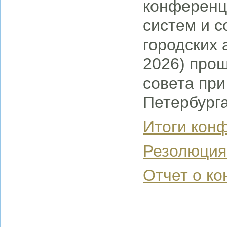
конференц
систем и 
городских
2026) про
совета при
Петербург
Итоги кон
Резолюция
Отчет о к