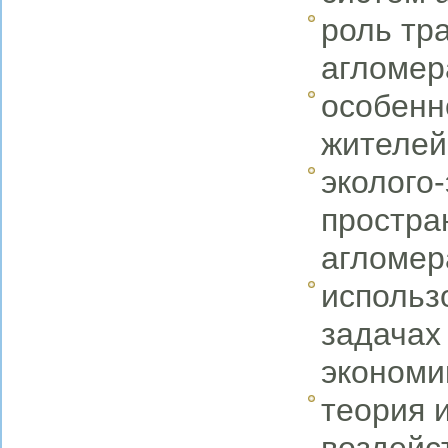
роль тр
агломер
особенн
жителей
эколого
простра
агломер
использ
задачах
экономи
теория 
воздейс