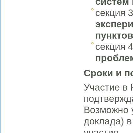
систем
секция 3
экспер
пункто
секция 
пробле
Сроки и п
Участие в
подтвержд
Возможно у
доклада) в
участие.