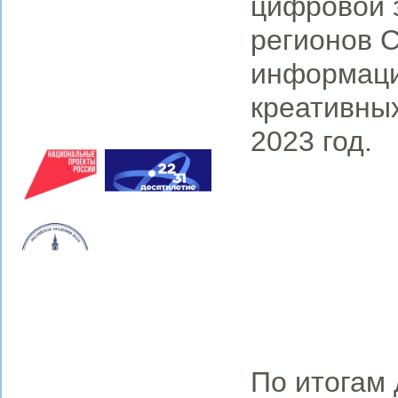
цифровой 
регионов 
информаци
креативных
2023 год.
По итогам