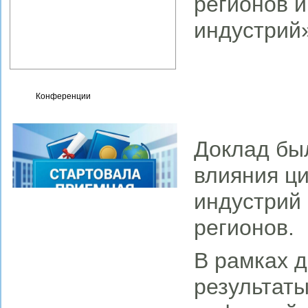
регионов 
Контакты
индустрий
Сведения об организации,
осуществляющей
образовательную
деятельность
Конференции
Доклад бы
влияния ц
индустрий 
регионов.
В рамках 
результаты