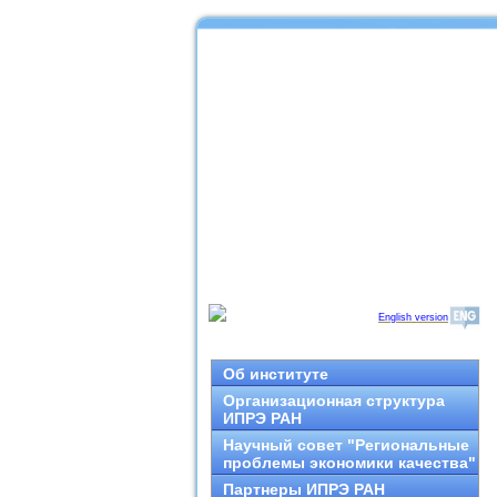
English version
Об институте
Организационная структура
ИПРЭ РАН
Научный совет "Региональные
проблемы экономики качества"
Партнеры ИПРЭ РАН