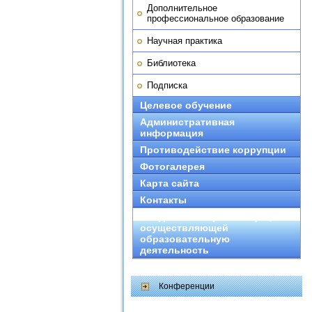
Дополнительное
профессиональное образование
Научная практика
Библиотека
Подписка
Целевое обучение
Административная
информация
Противодействие коррупции
Фотогалерея
Карта сайта
Контакты
Сведения об организации,
осуществляющей
образовательную
деятельность
Конференции