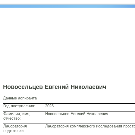
Новосельцев Евгений Николаевич
Данные аспиранта
Год поступления:
2023
Фамилия, имя,
Новосельцев Евгений Николаевич
отчество:
Лаборатория
Лаборатория комплексного исследования простр
подготовки: