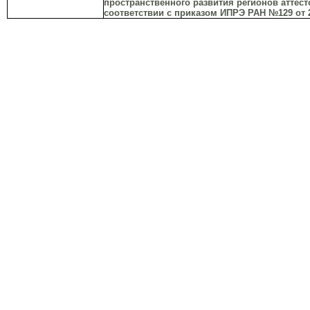
пространственного развития регионов аттесто
соответствии с приказом ИПРЭ РАН №129 от 2