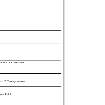
развития региона
04.02 Менеджмент
ечня ВАК: