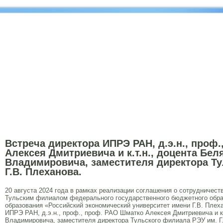
Встреча директора ИПРЭ РАН, д.э.н., проф
Алексея Дмитриевича и к.т.н., доцента Бе
Владимировича, заместителя директора Ту
Г.В. Плеханова.
20 августа 2024 года в рамках реализации соглашения о сотрудничес
Тульским филиалом федерального государственного бюджетного обра
образования «Российский экономический университет имени Г.В. Плех
ИПРЭ РАН, д.э.н., проф., проф. РАО Шматко Алексея Дмитриевича и к
Владимировича, заместителя директора Тульского филиала РЭУ им. Г