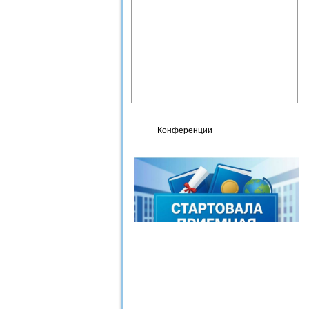
Фотогалерея
Карта сайта
Контакты
Сведения об организации,
осуществляющей
образовательную
деятельность
Конференции