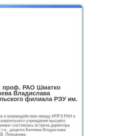
., проф. РАО Шматко
ляева Владислава
льского филиала РЭУ им.
тве и взаимодействии между ИПРЭ РАН и
зовательного учреждения высшего
анова» состоялась встреча директора
.т.н., доцента Беляева Владислава
.В. Плеханова.