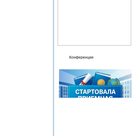
Фотогалерея
Карта сайта
Контакты
Сведения об организации,
осуществляющей
образовательную
деятельность
Конференции