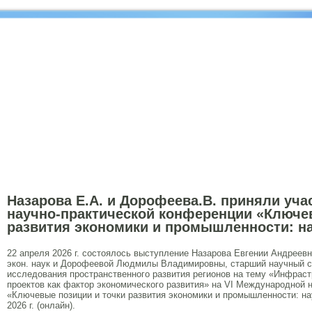
Назарова Е.А. и Дорофеева.В. приняли уча
научно-практической конференции «Ключе
развития экономики и промышленности: на
22 апреля 2026 г. состоялось выступление Назарова Евгении Андреевн
экон. наук и Дорофеевой Людмилы Владимировны, старший научный с
исследования пространственного развития регионов на тему «Инфрас
проектов как фактор экономического развития» на VI Международной 
«Ключевые позиции и точки развития экономики и промышленности: наук
2026 г. (онлайн).