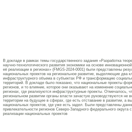
В докладе в рамках темы государственного задания «Разработка теор
научно-технологического развития экономики на основе инновационн
её реализации в регионах» (FMGS-2024-0001) были представлены резу
национальных проектов на региональное развитие, выделяющие два 
инфраструктурного объема в субъектах РФ и трансформацию социальн
территорий. В докладе было показано, что национальные проекты фо
регионов, и то влияние, которое они оказывают на изменение социальн
регионах, где реализуются инфраструктурные проекты. Отмечалось, ч
региональном развитии органы власти зачастую руководствуются не
территории на будущее в сферах, где есть отставание в развитии, а 
национальных проектов, где уже есть задел. Были представлены данн
привлекательности регионов Северо-Западного федерального округа с
реализации национальных проектов