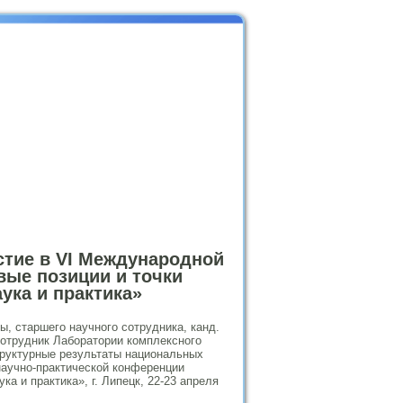
стие в VI Международной
вые позиции и точки
ука и практика»
ы, старшего научного сотрудника, канд.
отрудник Лаборатории комплексного
труктурные результаты национальных
научно-практической конференции
а и практика», г. Липецк, 22-23 апреля