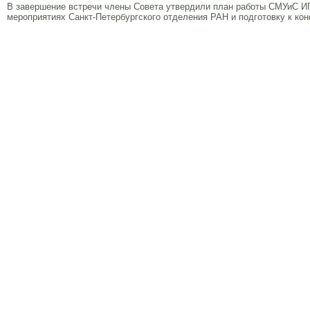
В завершение встречи члены Совета утвердили план работы СМУиС ИП
мероприятиях Санкт-Петербургского отделения РАН и подготовку к к