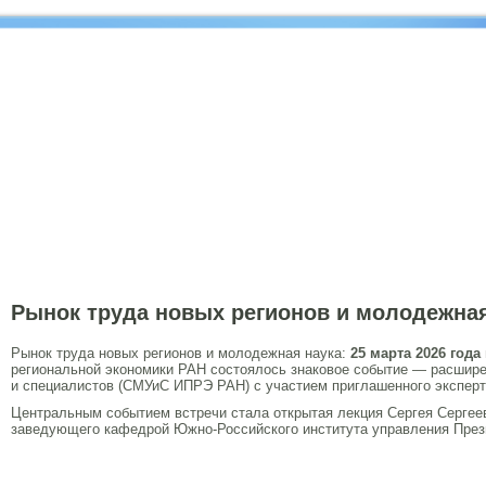
Рынок труда новых регионов и молодежная
Рынок труда новых регионов и молодежная наука:
25 марта 2026 года
региональной экономики РАН состоялось знаковое событие — расшир
и специалистов (СМУиС ИПРЭ РАН) с участием приглашенного эксперта
Центральным событием встречи стала открытая лекция Сергея Сергеев
заведующего кафедрой Южно-Российского института управления През