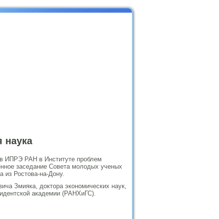
 наука
в ИПРЭ РАН в Институте проблем
енное заседание Совета молодых ученых
 из Ростова-на-Дону.
ича Змияка, доктора экономических наук,
идентской академии (РАНХиГС).