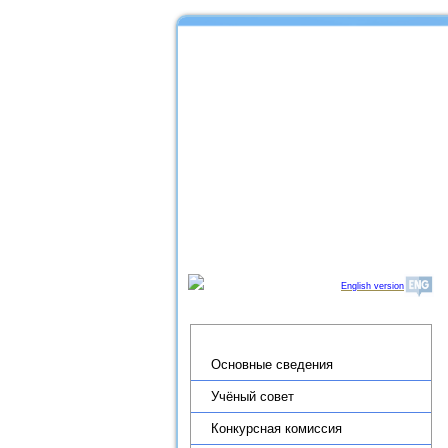
English version
Об институте
Основные сведения
Учёный совет
Конкурсная комиссия