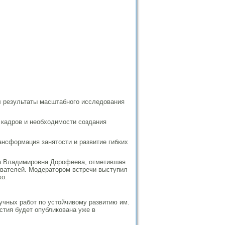
л результаты масштабного исследования
 кадров и необходимости создания
ансформация занятости и развитие гибких
 Владимировна Дорофеева, отметившая
ователей. Модератором встречи выступил
о.
аучных работ по устойчивому развитию им.
стия будет опубликована уже в