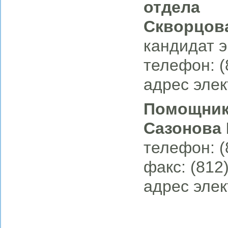
отдела
Скворцов
кандидат э
телефон: (
адрес элек
Помощник
Сазонова
телефон: (
факс: (812
адрес элек