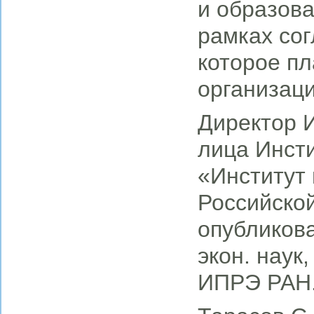
и образова
рамках сог
которое п
организац
Директор 
лица Инсти
«Институт
Российской
опубликова
экон. наук
ИПРЭ РАН