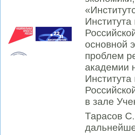
«Институтс
Института
Российской
основной э
проблем р
академии н
Института
Российско
в зале Уче
Тарасов С.
дальнейше