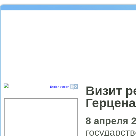
Визит р
English version
Герцена
Об институте
Организационная структура
ИПРЭ РАН
8 апреля 
Научный совет "Региональные
проблемы экономики качества"
государств
Партнеры ИПРЭ РАН