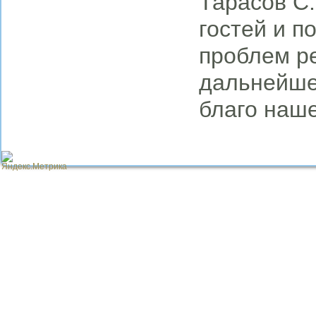
Тарасов С.
гостей и п
проблем р
дальнейше
благо наш