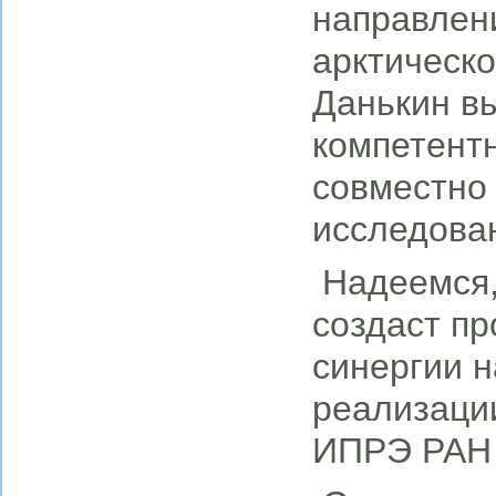
направлен
арктическо
Данькин вы
компетент
совместно
исследова
Надеемся,
создаст пр
синергии н
реализаци
ИПРЭ РАН 