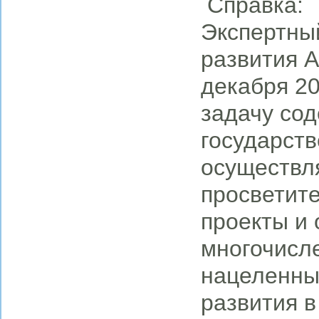
Справка:
Экспертны
развития А
декабря 20
задачу со
государств
осуществл
просветите
проекты и
многочисл
нацеленны
развития в