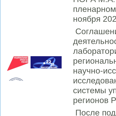
пленарном
ноября 202
Соглашени
деятельно
лаборатор
региональ
научно-исс
исследова
системы у
регионов Р
После под