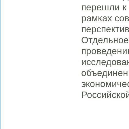
перешли к 
рамках со
перспекти
Отдельное
проведени
исследова
объединен
экономичес
Российско